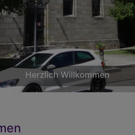
Unser Gemeindehaus
Normal 0 21
mmen