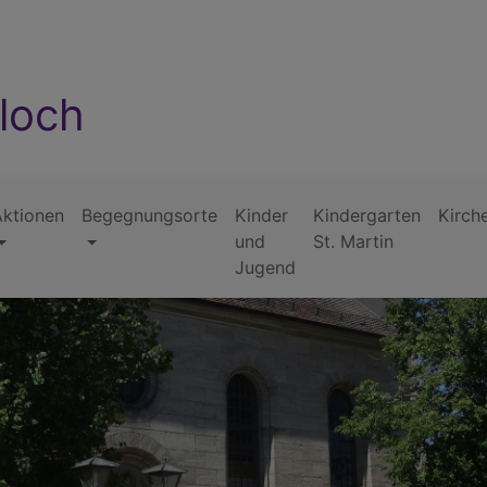
floch
Aktionen
Begegnungsorte
Kinder
Kindergarten
Kirch
und
St. Martin
Jugend