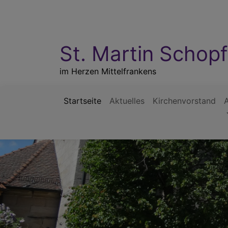
Direkt
zum
Inhalt
St. Martin Schop
im Herzen Mittelfrankens
Startseite
Aktuelles
Kirchenvorstand
Hauptnavigation