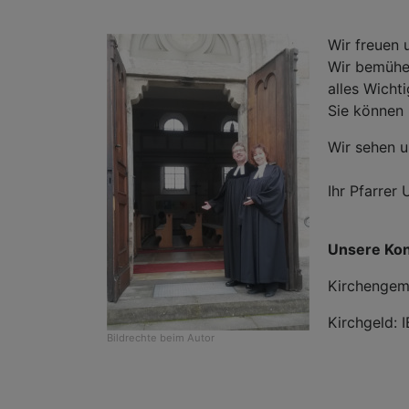
Wir freuen
Wir bemühen
alles Wicht
Sie können
Wir sehen u
Ihr Pfarrer
Unsere Ko
Kirchengem
Kirchgeld:
Bildrechte
beim Autor