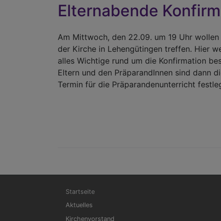
Elternabende Konfir
Am Mittwoch, den 22.09. um 19 Uhr wollen 
der Kirche in Lehengütingen treffen. Hier w
alles Wichtige rund um die Konfirmation be
Eltern und den PräparandInnen sind dann di
Termin für die Präparandenunterricht festl
Hauptnavigation
Startseite
Aktuelles
Kirchenvorstand