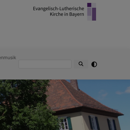
enmusik
Suche