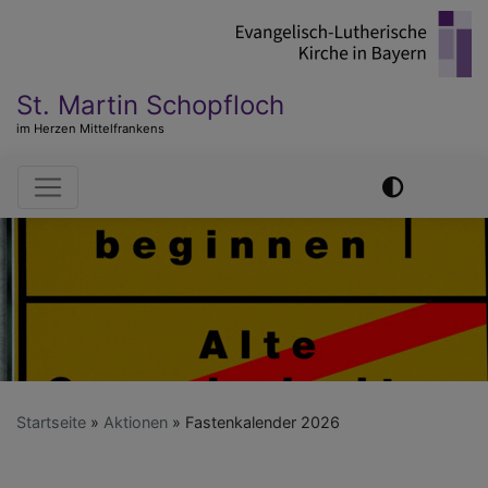
Direkt
zum
Inhalt
St. Martin Schopfloch
im Herzen Mittelfrankens
Hauptnavigation
Startseite
Aktionen
Fastenkalender 2026